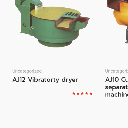
Uncategorized
Uncategori
AJ12 Vibratorty dryer
AJ10 C
separat
machin