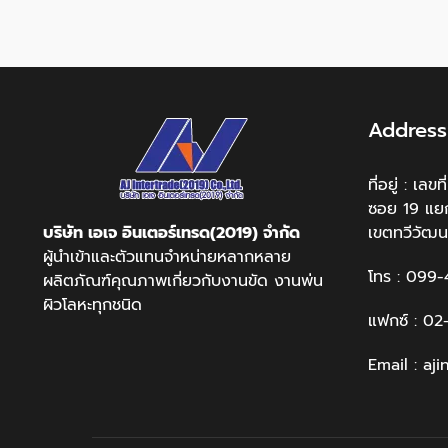
Address
ที่อยู่ : เ
ซอย 19 แย
บริษัท เอเจ อินเตอร์เทรด(2019) จำกัด
เขตทวีวัฒน
ผู้นำเข้าและตัวแทนจำหน่ายหลากหลาย
โทร : 099
ผลิตภัณฑ์คุณภาพเกี่ยวกับงานขัด งานพ่น
ผิวโลหะทุกชนิด
แฟกซ์ : 0
Email : a