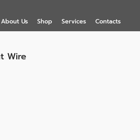
About Us
Shop
Services
Contacts
t Wire