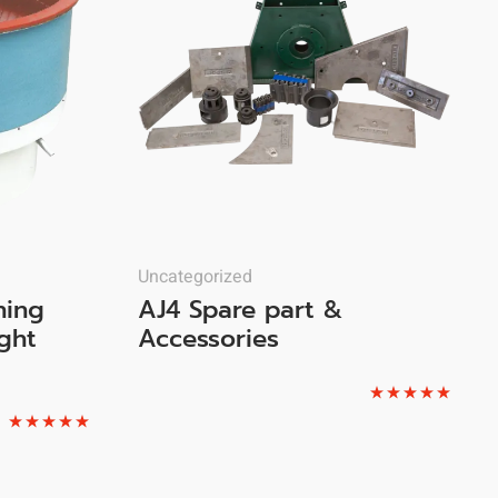
Uncategorized
hing
AJ4 Spare part &
ght
Accessories