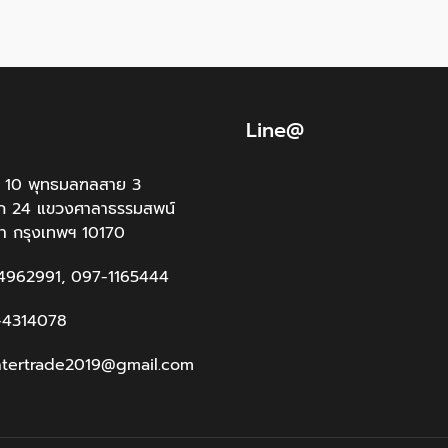
Line@
ลขที่ 10 พุทธมลฑลสาย 3
ก 24 แขวงศาลาธรรมสพน์
า กรุงเทพฯ 10170
-4962991, 097-1165444
2-4314078
jintertrade2019@gmail.com