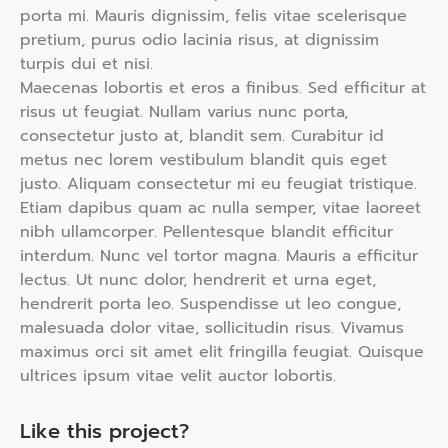
porta mi. Mauris dignissim, felis vitae scelerisque
pretium, purus odio lacinia risus, at dignissim
turpis dui et nisi.
Maecenas lobortis et eros a finibus. Sed efficitur at
risus ut feugiat. Nullam varius nunc porta,
consectetur justo at, blandit sem. Curabitur id
metus nec lorem vestibulum blandit quis eget
justo. Aliquam consectetur mi eu feugiat tristique.
Etiam dapibus quam ac nulla semper, vitae laoreet
nibh ullamcorper. Pellentesque blandit efficitur
interdum. Nunc vel tortor magna. Mauris a efficitur
lectus. Ut nunc dolor, hendrerit et urna eget,
hendrerit porta leo. Suspendisse ut leo congue,
malesuada dolor vitae, sollicitudin risus. Vivamus
maximus orci sit amet elit fringilla feugiat. Quisque
ultrices ipsum vitae velit auctor lobortis.
Like this project?