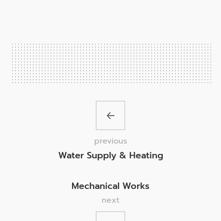
previous
Water Supply & Heating
Mechanical Works
next