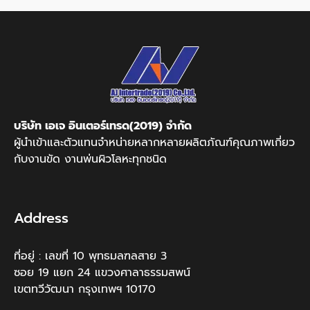
บริษัท เอเจ อินเตอร์เทรด(2019) จำกัด
ผู้นำเข้าและตัวแทนจำหน่ายหลากหลายผลิตภัณฑ์คุณภาพเกี่ยว
กับงานขัด งานพ่นผิวโลหะทุกชนิด
Address
ที่อยู่ : เลขที่ 10 พุทธมลฑลสาย 3
ซอย 19 แยก 24 แขวงศาลาธรรมสพน์
เขตทวีวัฒนา กรุงเทพฯ 10170