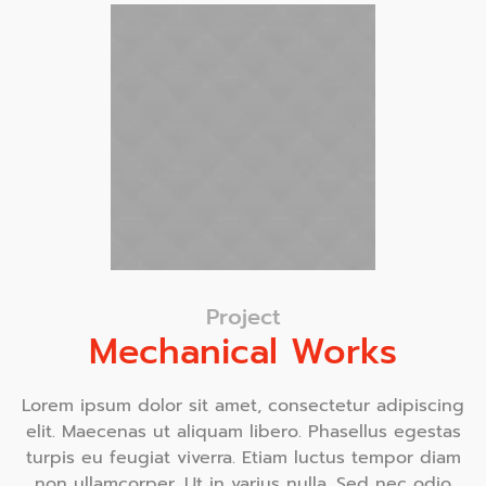
Project
Mechanical Works
Lorem ipsum dolor sit amet, consectetur adipiscing
elit. Maecenas ut aliquam libero. Phasellus egestas
turpis eu feugiat viverra. Etiam luctus tempor diam
non ullamcorper. Ut in varius nulla. Sed nec odio